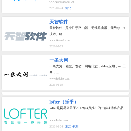
www.zhouxiaohui.cn
2023-09-24
河北
天智软件
天智软件，是专注于路由器、无线路由器、无线ap、it
技术、建…
www.tintsoft.com
2023-08-25
一条大河
一条大河，独立开发者，网络日志，zblog应用，seo工
具，…
www.iddahe.com
2023-08-19
lofter（乐乎）
lofter是网易公司于2012年3月推出的一款轻博客产品。
…
www.lofter.com
2022-02-24
浙江>杭州