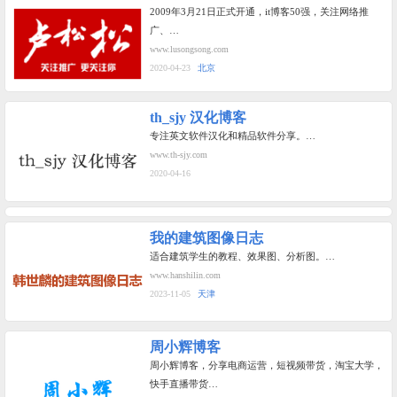
2009年3月21日正式开通，it博客50强，关注网络推
广、…
www.lusongsong.com
2020-04-23
北京
th_sjy 汉化博客
专注英文软件汉化和精品软件分享。…
www.th-sjy.com
2020-04-16
我的建筑图像日志
适合建筑学生的教程、效果图、分析图。…
www.hanshilin.com
2023-11-05
天津
周小辉博客
周小辉博客，分享电商运营，短视频带货，淘宝大学，
快手直播带货…