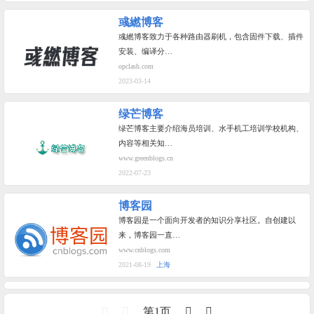
彧繎博客
彧繎博客致力于各种路由器刷机，包含固件下载、插件
安装、编译分…
opclash.com
2023-03-14
绿芒博客
绿芒博客主要介绍海员培训、水手机工培训学校机构、
内容等相关知…
www.greenblogs.cn
2022-07-23
博客园
博客园是一个面向开发者的知识分享社区。自创建以
来，博客园一直…
www.cnblogs.com
2021-08-19
上海
第1页