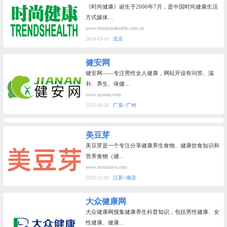
《时尚健康》诞生于2000年7月，是中国时尚健康生活
方式媒体…
www.trendsmahealth.com.cn
2024-03-10
北京
健安网
健安网——专注男性女人健康，网站开设有问答、滋
补、养生、保健…
www.ayuena.com
2023-08-26
广东>广州
美豆芽
美豆芽是一个专注分享健康养生食物、健康饮食知识和
营养食物（健…
www.meidouya.com
2023-12-09
江苏>南京
大众健康网
大众健康网搜集健康养生科普知识，包括男性健康、女
性健康、健康…