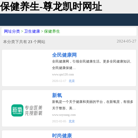
保健养生-尊龙凯时网址
网址分类
>
卫生健康
> 保健养生
2024-05-27
本分类下共有
23
个网站
全民健康网
全民健康网，引领全民健康生活。更多全民健康知识、
全民健康保健…
www.qm120.com
2020-12-17
北京
新氧
新氧是一个关于健康和美丽的平台，在新氧里，有很多
关于整形、美…
www.soyoung.com
2022-02-05
北京
时尚健康