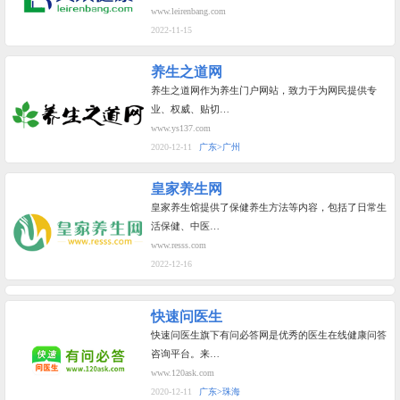
www.leirenbang.com
2022-11-15
养生之道网
养生之道网作为养生门户网站，致力于为网民提供专
业、权威、贴切…
www.ys137.com
2020-12-11
广东>广州
皇家养生网
皇家养生馆提供了保健养生方法等内容，包括了日常生
活保健、中医…
www.resss.com
2022-12-16
快速问医生
快速问医生旗下有问必答网是优秀的医生在线健康问答
咨询平台。来…
www.120ask.com
2020-12-11
广东>珠海