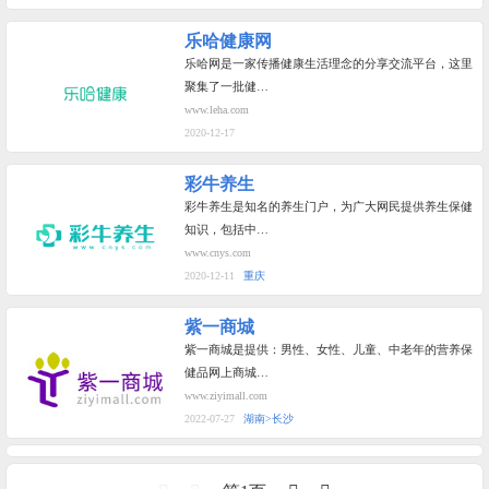
乐哈健康网
乐哈网是一家传播健康生活理念的分享交流平台，这里
聚集了一批健…
www.leha.com
2020-12-17
彩牛养生
彩牛养生是知名的养生门户，为广大网民提供养生保健
知识，包括中…
www.cnys.com
2020-12-11
重庆
紫一商城
紫一商城是提供：男性、女性、儿童、中老年的营养保
健品网上商城…
www.ziyimall.com
2022-07-27
湖南>长沙