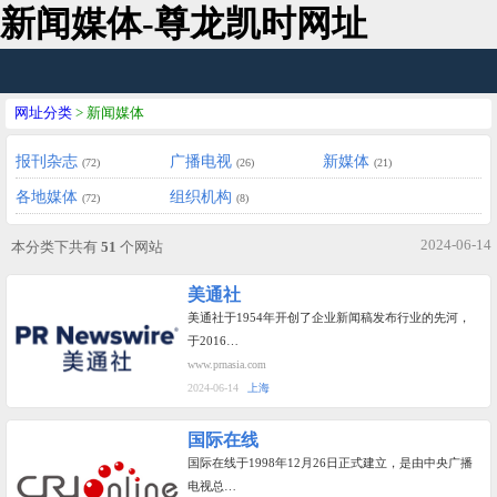
新闻媒体-尊龙凯时网址
网址分类
> 新闻媒体
报刊杂志
广播电视
新媒体
(72)
(26)
(21)
各地媒体
组织机构
(72)
(8)
2024-06-14
本分类下共有
51
个网站
美通社
美通社于1954年开创了企业新闻稿发布行业的先河，
于2016…
www.prnasia.com
2024-06-14
上海
国际在线
国际在线于1998年12月26日正式建立，是由中央广播
电视总…