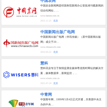
中国农网
中国农业新闻网是经国务院新闻办公室批准刊载新闻的
综合性网站，…
www.farmer.com.cn
2021-11-25
北京
中国新闻出版广电网
中国新闻出版广电网（华讯传媒）（原中国新闻出版
网）成立于20…
www.chinaxwcb.com
2022-05-22
北京
慧科
慧科讯业专注于舆情监测全媒体尊龙凯时网址的解决方
案，媒体数据库，新闻监控，…
www.wisers.com.cn
2021-07-24
北京
中青网
中国青年网，1999年5月4日正式开通，共青团中央主
办的中央…