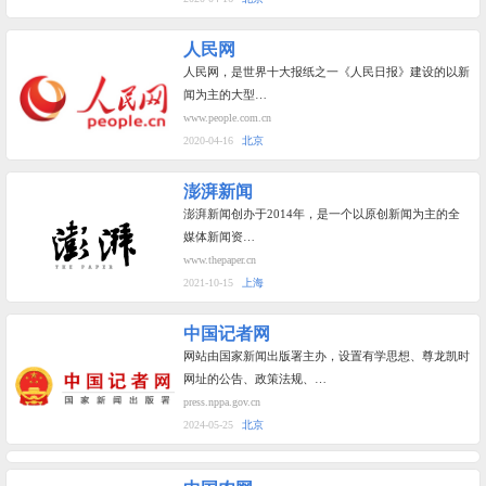
人民网
人民网，是世界十大报纸之一《人民日报》建设的以新
闻为主的大型…
www.people.com.cn
2020-04-16
北京
澎湃新闻
澎湃新闻创办于2014年，是一个以原创新闻为主的全
媒体新闻资…
www.thepaper.cn
2021-10-15
上海
中国记者网
网站由国家新闻出版署主办，设置有学思想、尊龙凯时
网址的公告、政策法规、…
press.nppa.gov.cn
2024-05-25
北京