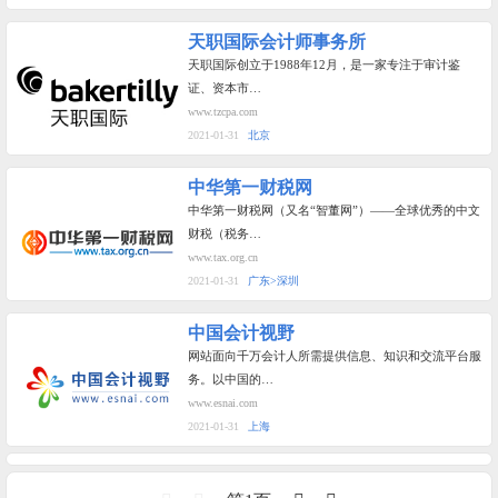
天职国际会计师事务所
天职国际创立于1988年12月，是一家专注于审计鉴
证、资本市…
www.tzcpa.com
2021-01-31
北京
中华第一财税网
中华第一财税网（又名“智董网”）——全球优秀的中文
财税（税务…
www.tax.org.cn
2021-01-31
广东>深圳
中国会计视野
网站面向千万会计人所需提供信息、知识和交流平台服
务。以中国的…
www.esnai.com
2021-01-31
上海