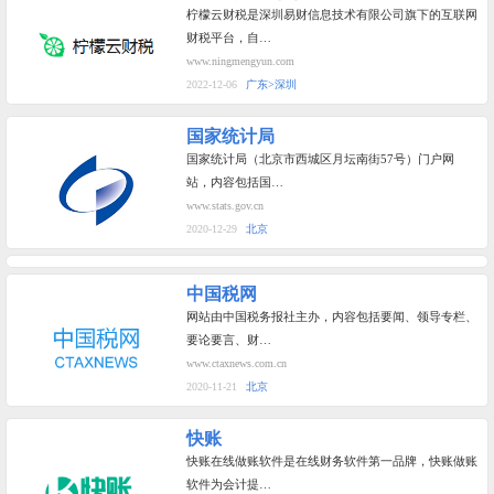
柠檬云财税是深圳易财信息技术有限公司旗下的互联网
财税平台，自…
www.ningmengyun.com
2022-12-06
广东>深圳
国家统计局
国家统计局（北京市西城区月坛南街57号）门户网
站，内容包括国…
www.stats.gov.cn
2020-12-29
北京
中国税网
网站由中国税务报社主办，内容包括要闻、领导专栏、
要论要言、财…
www.ctaxnews.com.cn
2020-11-21
北京
快账
快账在线做账软件是在线财务软件第一品牌，快账做账
软件为会计提…