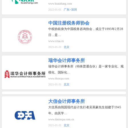
www.kuaizhang.com
2022-01-01
广东>深圳
中国注册税务师协会
中税协前身为中国税务咨询协会，成立于1995年2月28
日，是…
www.cctaa.cn
2021-01-31
北京
瑞华会计师事务所
瑞华会计师事务所（特殊普通合伙）是一家专业化、规
模化、国际化…
www.rhcncpa.com
2021-01-31
北京
大信会计师事务所
大信系由我国现代会计先行者吴英豪先生创建于1945
年。由其学…
www.daxincpa.com.cn
2021-01-31
北京