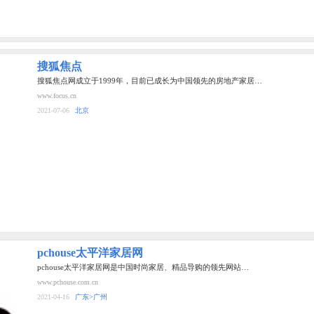
搜狐焦点
搜狐焦点网成立于1999年，目前已成长为中国领先的房地产家居…
www.focus.cn
2021-07-06
北京
pchouse太平洋家居网
pchouse太平洋家居网是中国时尚家居、精品导购的领先网站…
www.pchouse.com.cn
2021-04-16
广东>广州