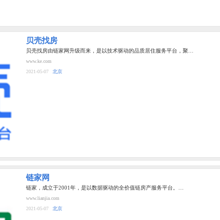
贝壳找房
贝壳找房由链家网升级而来，是以技术驱动的品质居住服务平台，聚…
www.ke.com
2021-05-07
北京
链家网
链家，成立于2001年，是以数据驱动的全价值链房产服务平台。…
www.lianjia.com
2021-05-07
北京