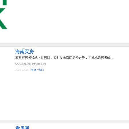
海南买房
海南买房省钱就上看房网，实时发布海南房价走势，为异地购房者解…
www.lingshuikanfang.com
2021-02-01
海南>海口
看房网