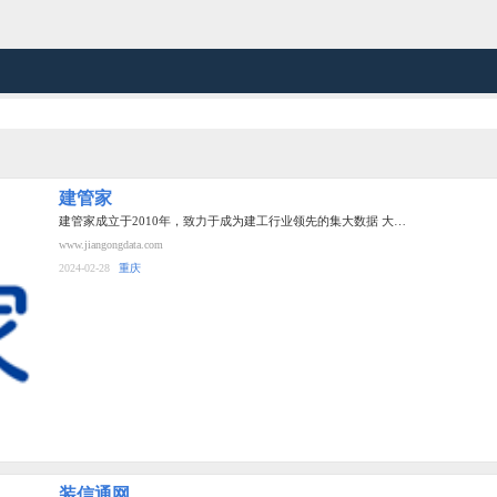
建管家
建管家成立于2010年，致力于成为建工行业领先的集大数据 大…
www.jiangongdata.com
2024-02-28
重庆
装信通网