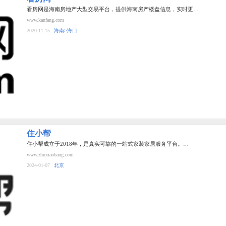
看房网是海南房地产大型交易平台，提供海南房产楼盘信息，实时更…
www.kanfang.com
2020-11-15
海南>海口
住小帮
住小帮成立于2018年，是真实可靠的一站式家装家居服务平台。…
www.zhuxiaobang.com
2024-01-07
北京