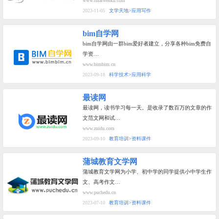
www.rulaiwenku.com
2023-11-05
文学天地>应用写作
bim自学网
bim自学网由一群bim爱好者建立，分享各种bim免费自
学资…
www.bimbim.cn
2023-09-18
科学技术>应用科学
最读网
最读网，读书学习每一天。是收录了数百万的文章的作
文范文网和试…
www.zuidu.com
2023-09-10
教育培训>资料课件
蒲城教育文学网
蒲城教育文学网为小学、初中学的同学提供小中学生作
文、高考作文…
www.puchedu.cn
2023-07-10
教育培训>资料课件