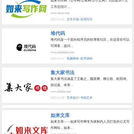
如来写作网（公寻网/公者网/公小文网）为您提供个人
工作总结计…
www.rlxzw.com
2023-11-22
文学天地>应用写作
堆代码
堆代码是一个面向程序员的轻博客社区，在这里你可以
写博客，提问…
www.duidaima.com
2023-11-17
电脑网络>程序源码
集大家书法
集大家书法涵盖了王羲之、颜真卿、柳公权、欧阳询、
孙过庭、米芾…
www.jidajia.com
2023-11-08
艺术设计>书画艺术
如来文库
如来文库——如来写作网专为体制内人员打造的公文写
作网站，如来…