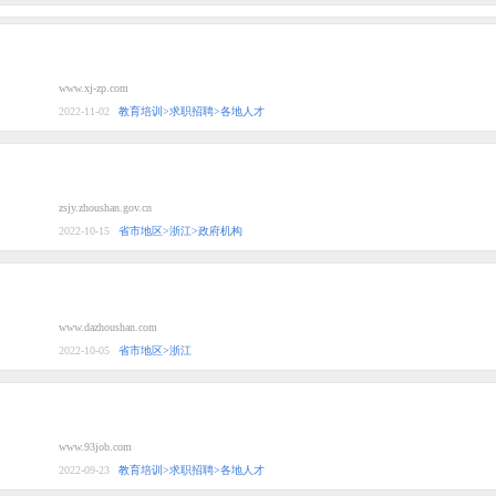
www.xj-zp.com
2022-11-02
教育培训>求职招聘>各地人才
zsjy.zhoushan.gov.cn
2022-10-15
省市地区>浙江>政府机构
www.dazhoushan.com
2022-10-05
省市地区>浙江
www.93job.com
2022-09-23
教育培训>求职招聘>各地人才