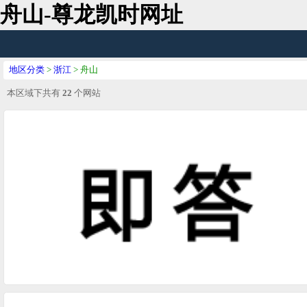
舟山-尊龙凯时网址
地区分类
>
浙江
> 舟山
本区域下共有
22
个网站