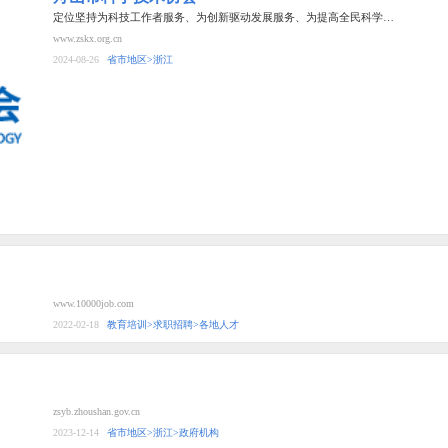
定位坚持为科技工作者服务、为创新驱动发展服务、为提高全民科学…
www.zskx.org.cn
2024-08-26
省市地区>浙江
www.10000job.com
2022-02-18
教育培训>求职招聘>各地人才
zsyb.zhoushan.gov.cn
2023-12-14
省市地区>浙江>政府机构