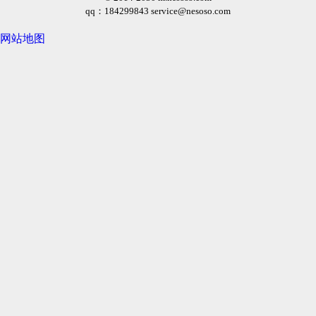
qq：184299843
service@nesoso.com
网站地图