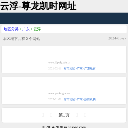
云浮-尊龙凯时网址
地区分类
>
广东
> 云浮
2024-05-27
本区域下共有
2
个网站
www.ldpoly.edu.cn
2021-02-11
省市地区>广东>广东教育
www.yunfu.gov.cn
2022-01-21
省市地区>广东>政府机构
第1页
© 2014-2030 m.nesoso.com