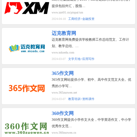
提供包括外汇，股指…
www.zzrt01.cn/pinpai/xm
2024-04-18
工商经济>金融投资
迈克教育网
迈克教育网免费提供学校教师工作总结范文、工作计
划、教学总结、…
www.mksedu.com
2024-03-07
文学天地>应用写作
365作文网
365作文网站提供小学、初中、高中作文范文大全。优
秀的小学写…
www.365zuowen.net
2024-03-07
教育培训>资料课件
360作文网
360作文网提供小学作文大全，中学英语作文，中小学
优秀作文范…
www.360zuowen.cn