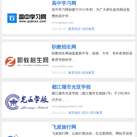
高中学习网
高中学习网创建于2011年初，为广大师生提供精品免
费的高中学…
www.gzenxx.com
2022-05-18
教育培训>语言教育
职教招生网
职教招生网涵盖最新中专、技校、大专、专科各类职业
教育学校的学…
www.nczlxx.com
2024-01-19
教育培训>职业教育
都江堰市光亚学校
都江堰市光亚学校（都江堰市文斌路2号）于1992年9
月开办，…
www.guangyaschool.com
2024-01-14
省市地区>四川>四川教育
飞派旅行网
飞派旅行网，让旅行更自由，生活更精彩。网站开设有