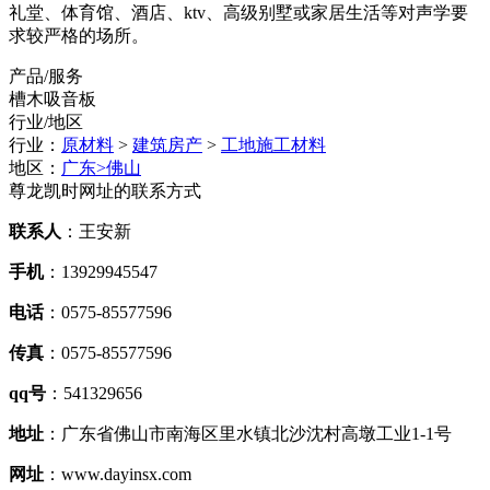
礼堂、体育馆、酒店、ktv、高级别墅或家居生活等对声学要
求较严格的场所。
产品/服务
槽木吸音板
行业/地区
行业：
原材料
>
建筑房产
>
工地施工材料
地区：
广东>佛山
尊龙凯时网址的联系方式
联系人
：王安新
手机
：13929945547
电话
：0575-85577596
传真
：0575-85577596
qq号
：541329656
地址
：广东省佛山市南海区里水镇北沙沈村高墩工业1-1号
网址
：www.dayinsx.com