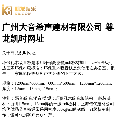
广州大音希声建材有限公司-尊
龙凯时网址
关于尊龙凯时网址
环保孔木吸音板是采用环保高密度mdf板材加工，环保等级可
达国家环保e1级标准；环保孔木吸音板是您使用在办公室、报
告厅、家庭影院等场所声学装修的不二之选。
规格：1200mm*600mm、600mm*600mm、1200mm*1200mm;
厚度：12mm、15mm、18mm；
性能：隔音/吸音/消音/美观；环保孔木吸音板结构： 板芯基
材： 采用15mm、18mm厚的一级mdf板材，上海倍优建材公司
培优优品吸音板通常采用密度880kg/m3的e0级、e1级板材制
作，也可根据客户要求生产。