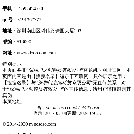
手机
：15692454520
qq号
：3191367377
地址
：深圳南山区科伟路珠园大厦203
邮编
：518000
网址
：www.doorconn.com
特别提示
本页面并非“
深圳门之间科技有限公司
”尊龙凯时网址官网；本
页面内容是由【搜搜名录】编录于互联网，只作展示之用；
【搜搜名录】与“
深圳门之间科技有限公司
”无任何关系，对
于“
深圳门之间科技有限公司
”的宣传信息，请用户谨慎辨别其
真伪。
本页地址
https://m.nesoso.com/c/c4445.asp
收录: 2017-02-08更新: 2024-09-25
© 2014-2030 m.nesoso.com