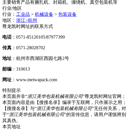
主要销售产品有捆扎机、封箱机、缠绕机、真空包装机等
行业/地区
行业：
工业品
>
机械设备
>
包装设备
地区：
浙江>杭州
尊龙凯时网址的联系方式
电话
：0571-85120105/87977399
传真
：0571-28028702
地址
：杭州市西湖区西园七路2号
邮编
：310013
网址
：www.meiwapack.com
特别提示
本页面并非“
浙江美华包装机械有限公司
”尊龙凯时网址官网；
本页面内容是由【搜搜名录】编录于互联网，只作展示之用；
【搜搜名录】与“
浙江美华包装机械有限公司
”无任何关系，对
于“
浙江美华包装机械有限公司
”的宣传信息，请用户谨慎辨别
其真伪。
本页地址