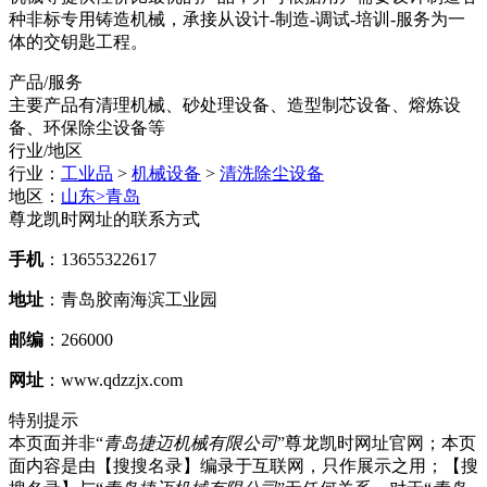
种非标专用铸造机械，承接从设计-制造-调试-培训-服务为一
体的交钥匙工程。
产品/服务
主要产品有清理机械、砂处理设备、造型制芯设备、熔炼设
备、环保除尘设备等
行业/地区
行业：
工业品
>
机械设备
>
清洗除尘设备
地区：
山东>青岛
尊龙凯时网址的联系方式
手机
：13655322617
地址
：青岛胶南海滨工业园
邮编
：266000
网址
：www.qdzzjx.com
特别提示
本页面并非“
青岛捷迈机械有限公司
”尊龙凯时网址官网；本页
面内容是由【搜搜名录】编录于互联网，只作展示之用；【搜